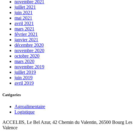
novembre 2021
juillet 2021
juin 2021
mai 2021
avril 2021
mars 2021
février 2021
janvier 2021
décembre 2020
novembre 2020
octobre 2020
mars 2020
novembre 2019
juillet 2019
juin 2019
avril 2019
Catégories
Agroalimentaire
Logistique
ACCELIIS, Le Bel Azur, 42 Chemin du Valentin, 26500 Bourg Les
Valence