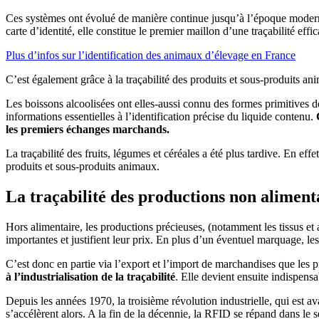
Ces systèmes ont évolué de manière continue jusqu’à l’époque mode
carte d’identité, elle constitue le premier maillon d’une traçabilité effic
Plus d’infos sur l’identification des animaux d’élevage en France
C’est également grâce à la traçabilité des produits et sous-produits an
Les boissons alcoolisées ont elles-aussi connu des formes primitives de 
informations essentielles à l’identification précise du liquide contenu.
les premiers échanges marchands.
La traçabilité des fruits, légumes et céréales a été plus tardive. En eff
produits et sous-produits animaux.
La traçabilité des productions non alimenta
Hors alimentaire, les productions précieuses, (notamment les tissus et 
importantes et justifient leur prix. En plus d’un éventuel marquage, les
C’est donc en partie via l’export et l’import de marchandises que les pr
à l’industrialisation de la traçabilité
. Elle devient ensuite indispensa
Depuis les années 1970, la troisième révolution industrielle, qui est 
s’accélèrent alors. A la fin de la décennie, la RFID se répand dans le 