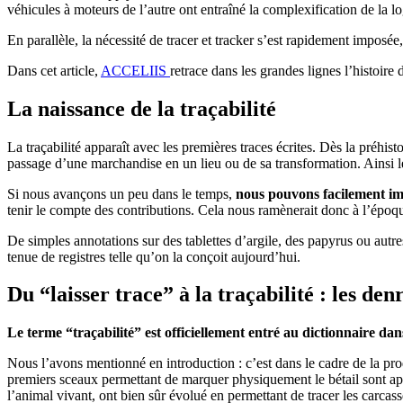
véhicules à moteurs de l’autre ont entraîné la complexification de la l
En parallèle, la nécessité de tracer et tracker s’est rapidement imposé
Dans cet article,
ACCELIIS
retrace dans les grandes lignes l’histoire 
La naissance de la traçabilité
La traçabilité apparaît avec les premières traces écrites. Dès la préhist
passage d’une marchandise en un lieu ou de sa transformation. Ainsi 
Si nous avançons un peu dans le temps,
nous pouvons facilement ima
tenir le compte des contributions. Cela nous ramènerait donc à l’époqu
De simples annotations sur des tablettes d’argile, des papyrus ou autr
tenue de registres telle qu’on la conçoit aujourd’hui.
Du “laisser trace” à la traçabilité : les de
Le terme “traçabilité” est officiellement entré au dictionnaire da
Nous l’avons mentionné en introduction : c’est dans le cadre de la prod
premiers sceaux permettant de marquer physiquement le bétail sont ap
l’animal vivant, ont bien sûr évolué en permettant de tracer les carcass