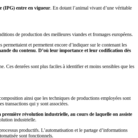
ée (IPG) entre en vigueur
. En dotant l’animal vivant d’une véritable
 conditions de production des meilleures viandes et fromages européens.
es permettaient et permettent encore d’indiquer sur le contenant les
rchande du contenu
.
D’où leur importance et leur codification dès
ne. Ces denrées sont plus faciles à identifier et moins sensibles que les
 et composition ainsi que les techniques de productions employées sont
des transactions qui y sont associées.
a première révolution industrielle, au cours de laquelle on assiste
lution industrielle.
processus productifs. L’automatisation et le partage d’informations
utomatisée sont fonctionnels.