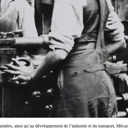
 armées, ainsi qu’au développement de l’industrie et du transport. Méca