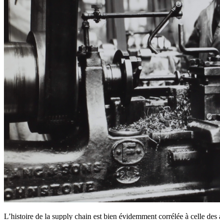
L’histoire de la supply chain est bien évidemment corrélée à celle des