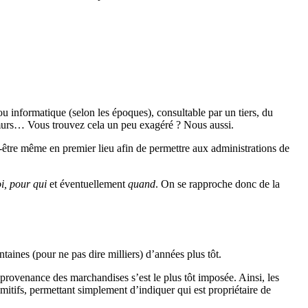
e ou informatique (selon les époques), consultable par un tiers, du
 murs… Vous trouvez cela un peu exagéré ? Nous aussi.
-être même en premier lieu afin de permettre aux administrations de
i, pour qui
et éventuellement
quand
. On se rapproche donc de la
taines (pour ne pas dire milliers) d’années plus tôt.
 provenance des marchandises s’est le plus tôt imposée. Ainsi, les
tifs, permettant simplement d’indiquer qui est propriétaire de