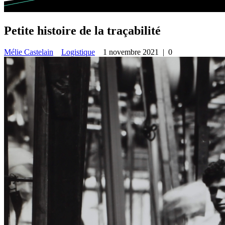
Petite histoire de la traçabilité
Mélie Castelain
Logistique
1 novembre 2021
|
0