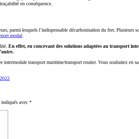
traçabilité en conséquence.
jeurs, parmi lesquels l’indispensable décarbonisation du fret. Plusieurs s
eport modal
.
lité.
En effet, en concevant des solutions adaptées au transport inte
’autre.
 intermodale transport maritime/transport routier. Vous souhaitez en sa
 2022
t indiqués avec
*