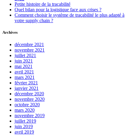
Petite histoire de la traçabilité
Quel bilan pour la logistique face aux crises ?
Comment choisir le système de traçabilité le plus adapté à
votre supply chain ?
Archives
décembre 2021
novembre 2021
juillet 2021
juin 2021
mai 2021
avril 2021
mars 2021
février 2021
janvier 2021
décembre 2020
novembre 2020
octobre 2020
mars 2020
novembre 2019
juillet 2019
juin 2019
avril 2019