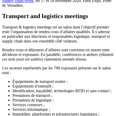
Supply chain event
, les 17 et 18 novembre 2020, Paris Expo, Porte
de Versailles.
Transport and logistics meetings
Transport & logistics meetings est un salon dont l’objectif premier
reste l’organisation de rendez-vous d’affaires qualifiés. Il s’adresse
en particulier aux directeurs et responsables logistique, transport et
supply chain dans son ensemble côté visiteurs.
Rendez-vous et déjeuners d’affaires sont convenus en amont entre
décideurs et exposants. En parallèle, conférences et ateliers rythment
ces trois jours (et soirées) clairement orientés réseau.
Les secteurs représentés par les 700 exposants présents sur le salon
sont :
Équipements de transport routier ;
Équipements d’entrepôt ;
Identification, traçabilité, technologies RFID et sans contact ;
Prestations de transport ;
Prestations de logistique ;
Services connexes ;
Services informatique ;
Immobilier, plateformes et infrastructures logistiques ;