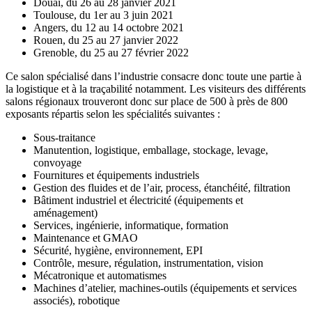
Douai, du 26 au 28 janvier 2021
Toulouse, du 1er au 3 juin 2021
Angers, du 12 au 14 octobre 2021
Rouen, du 25 au 27 janvier 2022
Grenoble, du 25 au 27 février 2022
Ce salon spécialisé dans l’industrie consacre donc toute une partie à
la logistique et à la traçabilité notamment. Les visiteurs des différents
salons régionaux trouveront donc sur place de 500 à près de 800
exposants répartis selon les spécialités suivantes :
Sous-traitance
Manutention, logistique, emballage, stockage, levage,
convoyage
Fournitures et équipements industriels
Gestion des fluides et de l’air, process, étanchéité, filtration
Bâtiment industriel et électricité (équipements et
aménagement)
Services, ingénierie, informatique, formation
Maintenance et GMAO
Sécurité, hygiène, environnement, EPI
Contrôle, mesure, régulation, instrumentation, vision
Mécatronique et automatismes
Machines d’atelier, machines-outils (équipements et services
associés), robotique