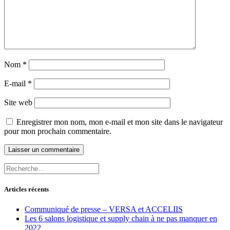
Nom
*
E-mail
*
Site web
Enregistrer mon nom, mon e-mail et mon site dans le navigateur
pour mon prochain commentaire.
Recherche
pour
:
Articles récents
Communiqué de presse – VERSA et ACCELIIS
Les 6 salons logistique et supply chain à ne pas manquer en
2022