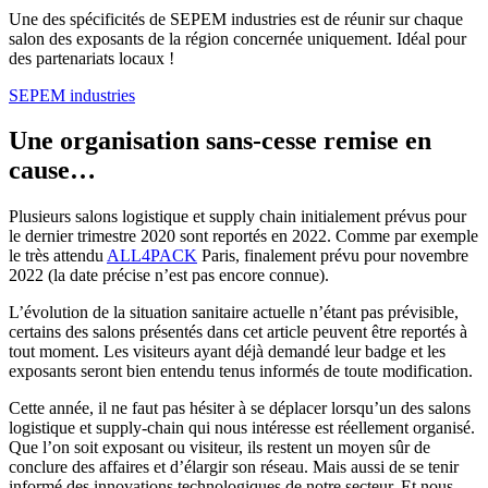
Une des spécificités de SEPEM industries est de réunir sur chaque
salon des exposants de la région concernée uniquement. Idéal pour
des partenariats locaux !
SEPEM industries
Une organisation sans-cesse remise en
cause…
Plusieurs salons logistique et supply chain initialement prévus pour
le dernier trimestre 2020 sont reportés en 2022. Comme par exemple
le très attendu
ALL4PACK
Paris, finalement prévu pour novembre
2022 (la date précise n’est pas encore connue).
L’évolution de la situation sanitaire actuelle n’étant pas prévisible,
certains des salons présentés dans cet article peuvent être reportés à
tout moment. Les visiteurs ayant déjà demandé leur badge et les
exposants seront bien entendu tenus informés de toute modification.
Cette année, il ne faut pas hésiter à se déplacer lorsqu’un des salons
logistique et supply-chain qui nous intéresse est réellement organisé.
Que l’on soit exposant ou visiteur, ils restent un moyen sûr de
conclure des affaires et d’élargir son réseau. Mais aussi de se tenir
informé des innovations technologiques de notre secteur. Et nous