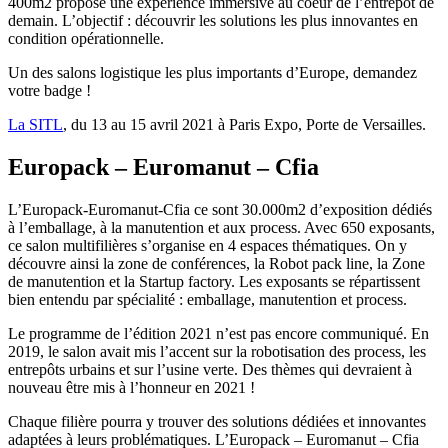
400m2 propose une expérience immersive au coeur de l’entrepôt de
demain. L’objectif : découvrir les solutions les plus innovantes en
condition opérationnelle.
Un des salons logistique les plus importants d’Europe, demandez
votre badge !
La SITL
, du 13 au 15 avril 2021 à Paris Expo, Porte de Versailles.
Europack – Euromanut – Cfia
L’Europack-Euromanut-Cfia ce sont 30.000m2 d’exposition dédiés
à l’emballage, à la manutention et aux process. Avec 650 exposants,
ce salon multifilières s’organise en 4 espaces thématiques. On y
découvre ainsi la zone de conférences, la Robot pack line, la Zone
de manutention et la Startup factory. Les exposants se répartissent
bien entendu par spécialité : emballage, manutention et process.
Le programme de l’édition 2021 n’est pas encore communiqué. En
2019, le salon avait mis l’accent sur la robotisation des process, les
entrepôts urbains et sur l’usine verte. Des thèmes qui devraient à
nouveau être mis à l’honneur en 2021 !
Chaque filière pourra y trouver des solutions dédiées et innovantes
adaptées à leurs problématiques. L’Europack – Euromanut – Cfia