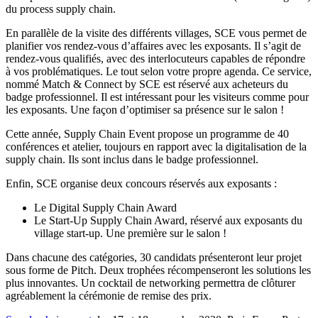
du process supply chain.
En parallèle de la visite des différents villages, SCE vous permet de
planifier vos rendez-vous d’affaires avec les exposants. Il s’agit de
rendez-vous qualifiés, avec des interlocuteurs capables de répondre
à vos problématiques. Le tout selon votre propre agenda. Ce service,
nommé Match & Connect by SCE est réservé aux acheteurs du
badge professionnel. Il est intéressant pour les visiteurs comme pour
les exposants. Une façon d’optimiser sa présence sur le salon !
Cette année, Supply Chain Event propose un programme de 40
conférences et atelier, toujours en rapport avec la digitalisation de la
supply chain. Ils sont inclus dans le badge professionnel.
Enfin, SCE organise deux concours réservés aux exposants :
Le Digital Supply Chain Award
Le Start-Up Supply Chain Award, réservé aux exposants du
village start-up. Une première sur le salon !
Dans chacune des catégories, 30 candidats présenteront leur projet
sous forme de Pitch. Deux trophées récompenseront les solutions les
plus innovantes. Un cocktail de networking permettra de clôturer
agréablement la cérémonie de remise des prix.