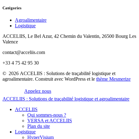
Catégories
Agroalimentaire
Logistique
ACCELIIS, Le Bel Azur, 42 Chemin du Valentin, 26500 Bourg Les
Valence
contact@acceliis.com
+33 4 75 42 95 30
© 2026 ACCELIIS : Solutions de traçabilité logistique et
agroalimentaire. Construit avec WordPress et le
thème Mesmerize
Appelez nous
ACCELIIS
:
Solutions
de
traçabilité
logistique
et
agroalimentaire
ACCELIIS
Qui sommes-nous ?
VERSA et ACCELIIS
Plan du site
Logistique
HyperVisium