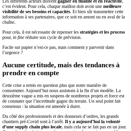
Les différents acteurs doivent
gagner en fluidité et en réactivité
,
c’est évident. Pour cela, chaque maillon doit avoir une
meilleure
visibilité de ses besoins et capacités
. Et bien sûr transmettre cette
information à ses partenaires, que ce soit en amont ou en aval de la
chaîne.
Pour cela, il est nécessaire de repenser les
stratégies et les process
pour,
in fine
réduire son cycle de prévision.
Facile sur papier n’est-ce pas, mais comment y parvenir dans
l’urgence ?
Aucune certitude, mais des tendances à
prendre en compte
Cette crise a remis en question plus que notre manière de
consommer. Aujourd’hui nous assistons à la fin d’un modèle. La
deuxième vague a mis en suspens de nombreux projets et force est
de constater que l’incertitude gagne du terrain. Un seul point fait
consensus : la situation est amenée à durer.
Du côté des professionnels et des donneurs d’ordres, les grands
chantiers pré-Covid sont à l’arrêt.
Il y a aujourd’hui la volonté
d’une supply chain plus locale
, mais cela ne se fait pas en un jour.