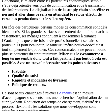
Cependant, la relation entre les partenaires économiques semble
s’être déjà orientée vers plus de communication et de transmission
des informations.
La digitalisation de la supply chain s’accélère et
permet d’aller dans ce sens en attendant le retour effectif de
certaines productions sur le sol européen.
Du côté des particuliers, certains modes de consommation sont déjà
bien ancrés. Si les grandes surfaces concentrent de nombreux achats
“essentiels”, les ménages continuent à consommer à distance.
D’autant plus que cette fois la vie professionnelle et scolaire se
poursuit. Et pour beaucoup, le fameux “métro/boulot/dodo” c’est
tout simplement le quotidien. Ces consommateurs ne peuvent donc
plus se contenter du strict minimum.
Miser sur le e-commerce à
long terme semble donc tout à fait pertinent partout où cela est
possible. Avec un travail nécessaire sur les points suivants :
Fiabilité
Qualité du suivi
Rapidité et modalités de livraison
Politique de retours.
Ce sont beaux challenges à relever !
Acceliis
est en mesure
d’accompagner ses clients dans une recherche d’optimisation de leur
supply-chain. Réduction des temps de chargement, fiabilité des
process, flexibilité : les solutions que nous développons sont
adaptées à vos problématiques.