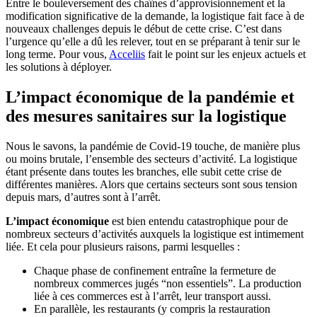
Entre le bouleversement des chaînes d’approvisionnement et la
modification significative de la demande, la logistique fait face à de
nouveaux challenges depuis le début de cette crise. C’est dans
l’urgence qu’elle a dû les relever, tout en se préparant à tenir sur le
long terme. Pour vous,
Acceliis
fait le point sur les enjeux actuels et
les solutions à déployer.
L’impact économique de la pandémie et
des mesures sanitaires sur la logistique
Nous le savons, la pandémie de Covid-19 touche, de manière plus
ou moins brutale, l’ensemble des secteurs d’activité. La logistique
étant présente dans toutes les branches, elle subit cette crise de
différentes manières. Alors que certains secteurs sont sous tension
depuis mars, d’autres sont à l’arrêt.
L’impact économique
est bien entendu catastrophique pour de
nombreux secteurs d’activités auxquels la logistique est intimement
liée. Et cela pour plusieurs raisons, parmi lesquelles :
Chaque phase de confinement entraîne la fermeture de
nombreux commerces jugés “non essentiels”. La production
liée à ces commerces est à l’arrêt, leur transport aussi.
En parallèle, les restaurants (y compris la restauration