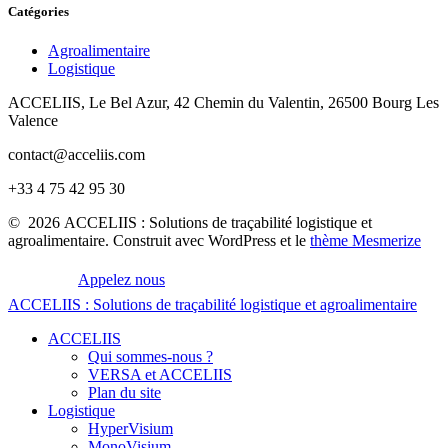
Catégories
Agroalimentaire
Logistique
ACCELIIS, Le Bel Azur, 42 Chemin du Valentin, 26500 Bourg Les
Valence
contact@acceliis.com
+33 4 75 42 95 30
© 2026 ACCELIIS : Solutions de traçabilité logistique et
agroalimentaire. Construit avec WordPress et le
thème Mesmerize
Appelez nous
ACCELIIS
:
Solutions
de
traçabilité
logistique
et
agroalimentaire
ACCELIIS
Qui sommes-nous ?
VERSA et ACCELIIS
Plan du site
Logistique
HyperVisium
MonoVisium