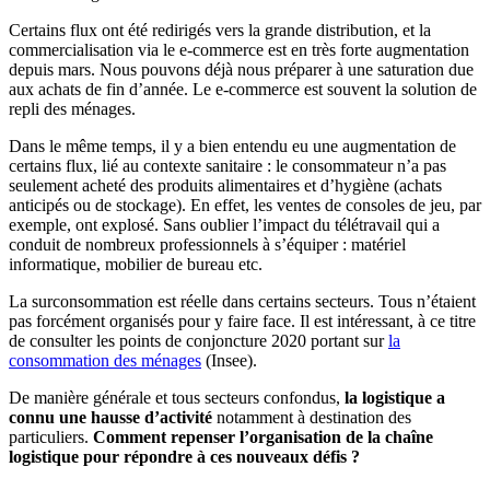
Certains flux ont été redirigés vers la grande distribution, et la
commercialisation via le e-commerce est en très forte augmentation
depuis mars. Nous pouvons déjà nous préparer à une saturation due
aux achats de fin d’année. Le e-commerce est souvent la solution de
repli des ménages.
Dans le même temps, il y a bien entendu eu une augmentation de
certains flux, lié au contexte sanitaire : le consommateur n’a pas
seulement acheté des produits alimentaires et d’hygiène (achats
anticipés ou de stockage). En effet, les ventes de consoles de jeu, par
exemple, ont explosé. Sans oublier l’impact du télétravail qui a
conduit de nombreux professionnels à s’équiper : matériel
informatique, mobilier de bureau etc.
La surconsommation est réelle dans certains secteurs. Tous n’étaient
pas forcément organisés pour y faire face. Il est intéressant, à ce titre
de consulter les points de conjoncture 2020 portant sur
la
consommation des ménages
(Insee).
De manière générale et tous secteurs confondus,
la logistique a
connu une hausse d’activité
notamment à destination des
particuliers.
Comment repenser l’organisation de la chaîne
logistique pour répondre à ces nouveaux défis ?