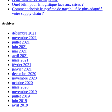
Quel bilan pour la logistique face aux crises ?
Comment choisir le système de traçabilité le plus adapté à
votre supply chain ?
Archives
décembre 2021
novembre 2021
juillet 2021
juin 2021
mai 2021
avril 2021
mars 2021
février 2021
janvier 2021
décembre 2020
novembre 2020
octobre 2020
mars 2020
novembre 2019
juillet 2019
juin 2019
avril 2019