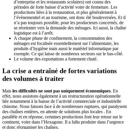
d’entreprise et les restaurants scolaires) ont connu des
périodes de forte baisse d’activité voire de fermeture. Les
productions liées à la restauration, et plus généralement à
l’évènementiel et au tourisme, ont donc été bouleversées. Et il
n’a pas toujours possible, pour les producteurs concernés, de
se réorienter vers la demande des ménages. Ici aussi, la chaîne
logistique est à l’arrêt.
A chaque phase de confinement, la consommation des
ménages est focalisée essentiellement sur l’alimentaire, les
produits d’hygiène mais aussi le matériel informatique par
exemple. Ce qui laisse de nombreux secteurs sur le bas-côté.
Le volume des exportations a fortement chuté.
La crise a entraîné de fortes variations
des volumes à traiter
Mais
les difficultés ne sont pas uniquement économiques
. En
effet, nous assistons également à un restructuration opérationnelle
liée notamment à la baisse de l’activité commerciale et industrielle
chinoise. Nous faisons face à de nombreuses ruptures, qui paralysent
des chaînes entières, en attente de solutions plus locales . En
parallèle et en réponse, certaines productions font leur retour sur le
continent, voire dans l’Hexagone. Il a fallu produire dans l’urgence
et donc réorganiser les chaînes.