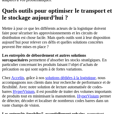
Quels outils pour optimiser le transport et
le stockage aujourd’hui ?
Mettre à jour ce que les différents acteurs de la logistique doivent
faire pour sécuriser les approvisionnements et les circuits de
distribution est chose facile.
Mais quels outils sont à leur disposition
aujourd’hui pour relever ces défis et quelles solutions concrètes
peuvent être mises en place ?
Les entrepôts de débordement et autres solutions
surcapacitaires
permettent d’absorber les stocks stratégiques. En
particulier concernant les produits faisant l’objet d’achats de
précaution ou qui sont sujets à de fortes variations.
Chez
Acceliis
, grâce à nos
solutions dédiées à la logistique
, nous
accompagnons nos clients dans leur recherche de performance et de
flexibilité. Avec notre solution de lecture automatisée de codes-
barres
HyperVisium
, il est possible de traiter des volumes importants
de produits tout en minimisant la manutention.
HyperVisium
permet
de détecter, décoder et localiser de nombreux codes barres dans un
vaste champs de vision.
Les entrepôts “mobiles”, essentiellement urbains
, permettent