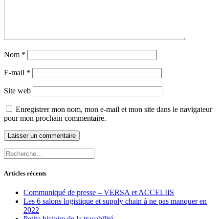
Nom
*
E-mail
*
Site web
Enregistrer mon nom, mon e-mail et mon site dans le navigateur
pour mon prochain commentaire.
Recherche
pour
:
Articles récents
Communiqué de presse – VERSA et ACCELIIS
Les 6 salons logistique et supply chain à ne pas manquer en
2022
Petite histoire de la traçabilité