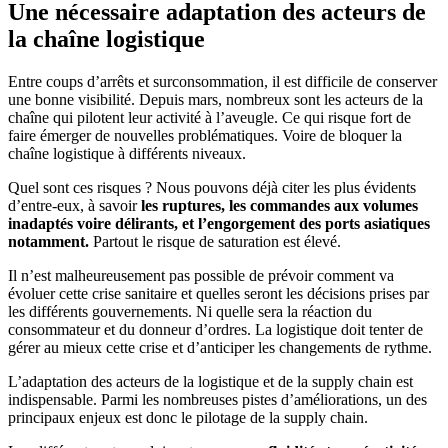
Une nécessaire adaptation des acteurs de
la chaîne logistique
Entre coups d’arrêts et surconsommation, il est difficile de conserver
une bonne visibilité. Depuis mars, nombreux sont les acteurs de la
chaîne qui pilotent leur activité à l’aveugle. Ce qui risque fort de
faire émerger de nouvelles problématiques. Voire de bloquer la
chaîne logistique à différents niveaux.
Quel sont ces risques ? Nous pouvons déjà citer les plus évidents
d’entre-eux, à savoir
les ruptures, les commandes aux volumes
inadaptés voire délirants, et l’engorgement des ports asiatiques
notamment.
Partout le risque de saturation est élevé.
Il n’est malheureusement pas possible de prévoir comment va
évoluer cette crise sanitaire et quelles seront les décisions prises par
les différents gouvernements. Ni quelle sera la réaction du
consommateur et du donneur d’ordres. La logistique doit tenter de
gérer au mieux cette crise et d’anticiper les changements de rythme.
L’adaptation des acteurs de la logistique et de la supply chain est
indispensable. Parmi les nombreuses pistes d’améliorations, un des
principaux enjeux est donc le pilotage de la supply chain.