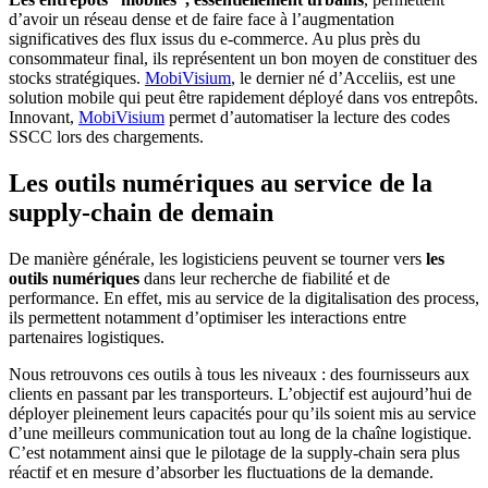
d’avoir un réseau dense et de faire face à l’augmentation
significatives des flux issus du e-commerce. Au plus près du
consommateur final, ils représentent un bon moyen de constituer des
stocks stratégiques.
MobiVisium
, le dernier né d’Acceliis, est une
solution mobile qui peut être rapidement déployé dans vos entrepôts.
Innovant,
MobiVisium
permet d’automatiser la lecture des codes
SSCC lors des chargements.
Les outils numériques au service de la
supply-chain de demain
De manière générale, les logisticiens peuvent se tourner vers
les
outils numériques
dans leur recherche de fiabilité et de
performance. En effet, mis au service de la digitalisation des process,
ils permettent notamment d’optimiser les interactions entre
partenaires logistiques.
Nous retrouvons ces outils à tous les niveaux : des fournisseurs aux
clients en passant par les transporteurs. L’objectif est aujourd’hui de
déployer pleinement leurs capacités pour qu’ils soient mis au service
d’une meilleurs communication tout au long de la chaîne logistique.
C’est notamment ainsi que le pilotage de la supply-chain sera plus
réactif et en mesure d’absorber les fluctuations de la demande.