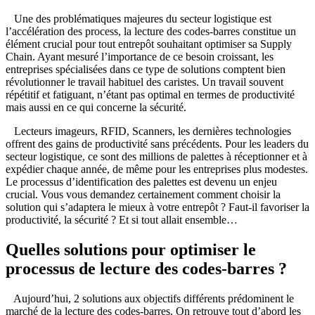
Une des problématiques majeures du secteur logistique est
l’accélération des process, la lecture des codes-barres constitue un
élément crucial pour tout entrepôt souhaitant optimiser sa Supply
Chain. Ayant mesuré l’importance de ce besoin croissant, les
entreprises spécialisées dans ce type de solutions comptent bien
révolutionner le travail habituel des caristes. Un travail souvent
répétitif et fatiguant, n’étant pas optimal en termes de productivité
mais aussi en ce qui concerne la sécurité.
Lecteurs imageurs, RFID, Scanners, les dernières technologies
offrent des gains de productivité sans précédents. Pour les leaders du
secteur logistique, ce sont des millions de palettes à réceptionner et à
expédier chaque année, de même pour les entreprises plus modestes.
Le processus d’identification des palettes est devenu un enjeu
crucial. Vous vous demandez certainement comment choisir la
solution qui s’adaptera le mieux à votre entrepôt ? Faut-il favoriser la
productivité, la sécurité ? Et si tout allait ensemble…
Quelles solutions pour optimiser le
processus de lecture des codes-barres ?
Aujourd’hui, 2 solutions aux objectifs différents prédominent le
marché de la lecture des codes-barres. On retrouve tout d’abord les