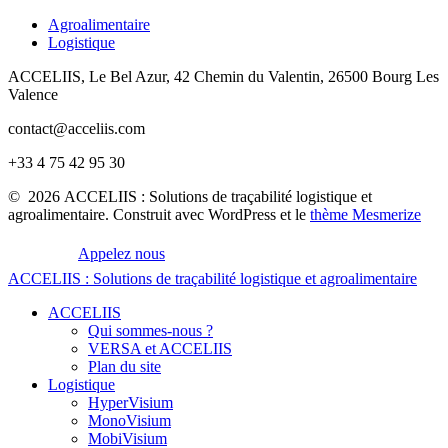
Agroalimentaire
Logistique
ACCELIIS, Le Bel Azur, 42 Chemin du Valentin, 26500 Bourg Les
Valence
contact@acceliis.com
+33 4 75 42 95 30
© 2026 ACCELIIS : Solutions de traçabilité logistique et
agroalimentaire. Construit avec WordPress et le
thème Mesmerize
Appelez nous
ACCELIIS
:
Solutions
de
traçabilité
logistique
et
agroalimentaire
ACCELIIS
Qui sommes-nous ?
VERSA et ACCELIIS
Plan du site
Logistique
HyperVisium
MonoVisium
MobiVisium