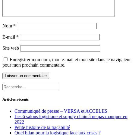
Nom
*
E-mail
*
Site web
Enregistrer mon nom, mon e-mail et mon site dans le navigateur
pour mon prochain commentaire.
Recherche
pour
:
Articles récents
Communiqué de presse – VERSA et ACCELIIS
Les 6 salons logistique et supply chain à ne pas manquer en
2022
Petite histoire de la traçabilité
Quel bilan pour la logistique face aux crises ?